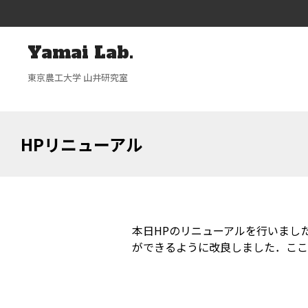
Yamai Lab.
東京農工大学 山井研究室
HPリニューアル
本日HPのリニューアルを行いまし
ができるように改良しました．ここ