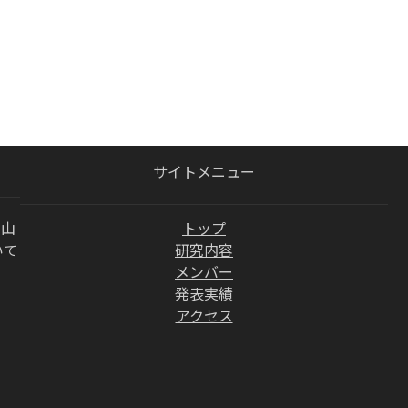
サイトメニュー
 山
トップ
いて
研究内容
メンバー
発表実績
アクセス