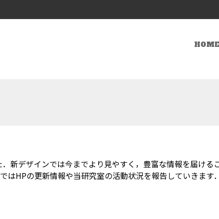
HOM
た．新デザインでは今までより見やすく，豊富な情報を届ける
ではHPの更新情報や当研究室の活動状況を報告していきます